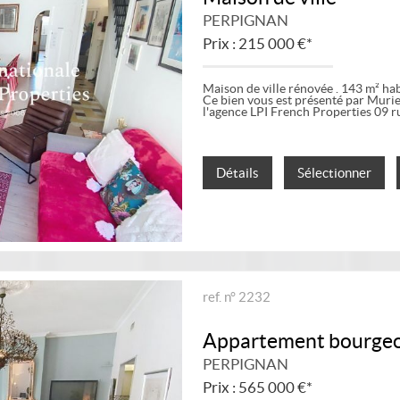
PERPIGNAN
Prix : 215 000 €*
Maison de ville rénovée . 143 m² hab
Ce bien vous est présenté par Muri
l'agence LPI French Properties 09 ru
Détails
Sélectionner
ref. n° 2232
Appartement bourgeo
PERPIGNAN
Prix : 565 000 €*