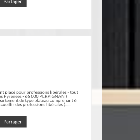
Partager
t placé pour professions libérales - tout
 des Pyrénées - 66 000 PERPIGNAN )
appartement de type plateau comprenant 6
eillir des professions libérales (...
Partager