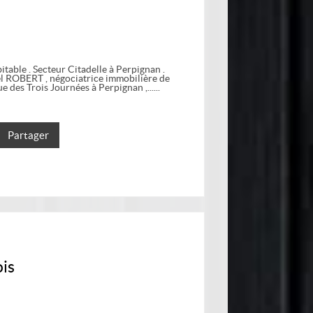
itable . Secteur Citadelle à Perpignan .
el ROBERT , négociatrice immobilière de
e des Trois Journées à Perpignan ,...
Partager
is