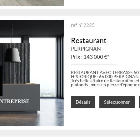
ref. n° 2225
Restaurant
PERPIGNAN
Prix : 143 000 €*
RESTAURANT AVEC TERRASSE 50
HISTORIQUE- 66 000 PERPIGNAN (s
Très belle affaire de Restauration
plafonds , murs en pierre d'époque et
Détails
Sélectionner