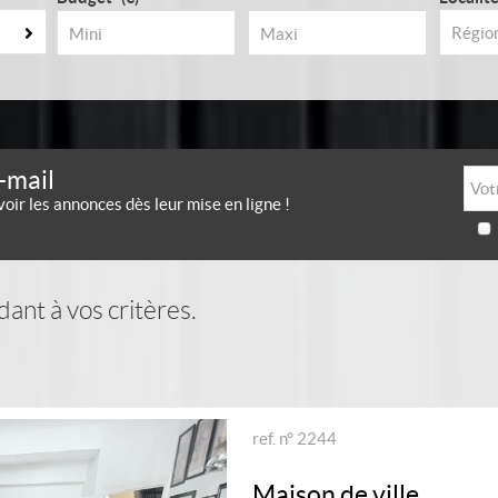
-mail
voir les annonces dès leur mise en ligne !
ant à vos critères.
ref. n° 2244
Maison de ville