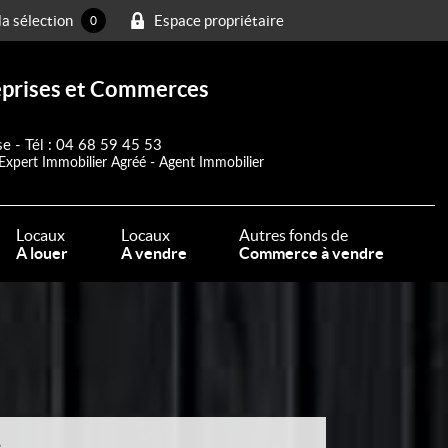
a sélection
Espace propriétaire
0
reprises et Commerces
se - Tél : 04 68 59 45 53
Expert Immobilier Agréé - Agent Immobilier
Locaux
Locaux
Autres fonds de
A louer
A vendre
Commerce à vendre
é