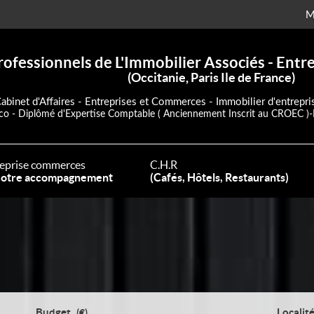
M
rofessionnels de L'Immobilier Associés - Ent
(Occitanie, Paris Ile de France)
abinet d'Affaires - Entreprises et Commerces - Immobilier d'entrepri
co - Diplômé d'Expertise Comptable ( Anciennement Inscrit au CROEC )-
eprise commerces
C.H.R
otre accompagnement
(Cafés, Hôtels, Restaurants)
Budget
Localit
(€)