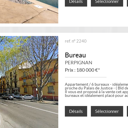
Détails
Sélectionner
ref. n° 2240
Bureau
PERPIGNAN
Prix : 180 000 €*
Appartement / 6 bureaux - idéalemen
proche du Palais de Justice - ( Bld
Il vous est proposé à la vente cet 
bureaux et idéalement placé pour accu
Détails
Sélectionner