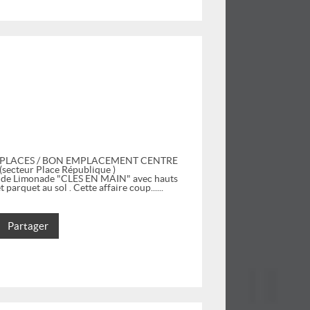
 PLACES / BON EMPLACEMENT CENTRE
ecteur Place République )
 et de Limonade "CLES EN MAIN" avec hauts
 parquet au sol . Cette affaire coup...
Partager