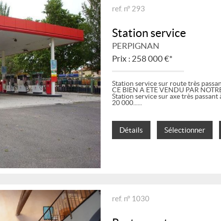
ref. n° 293
Station service
PERPIGNAN
Prix : 258 000 €*
Station service sur route très pas
CE BIEN A ETE VENDU PAR NOTRE
Station service sur axe très passan
20 000...
Détails
Sélectionner
ref. n° 1030