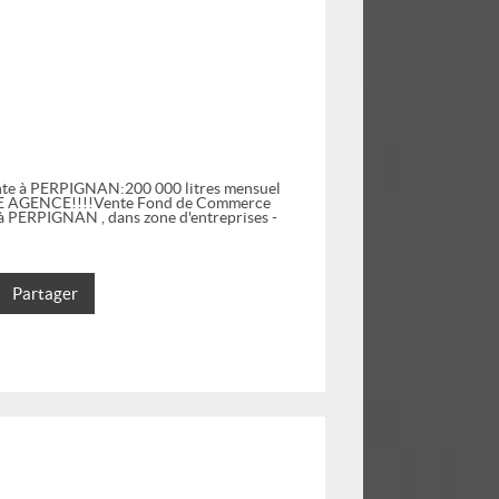
sante à PERPIGNAN:200 000 litres mensuel
 AGENCE!!!!Vente Fond de Commerce
t à PERPIGNAN , dans zone d'entreprises -
Partager