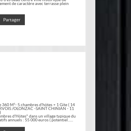
ment de caractère avec terrasse plein
Partager
 360 M²- 5 chambres d'hôtes + 1 Gîte ( 14
INERVOIS /OLONZAC -SAINT CHINIAN - 11
)
ambres d'Hôtes" dans un village typique du
s annuels : 55 000 euros ( potentiel...