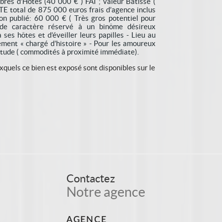
res d’Hôtes (40 000 € ) FAI ; valeur Bâtisse (
E total de 875 000 euros frais d’agence inclus
on publié: 60 000 € ( Très gros potentiel pour
 de caractère réservé à un binôme désireux
 ses hôtes et d’éveiller leurs papilles - Lieu au
ment « chargé d’histoire » - Pour les amoureux
uiétude ( commodités à proximité immédiate).
xquels ce bien est exposé sont disponibles sur le
Contactez
Notre agence
AGENCE