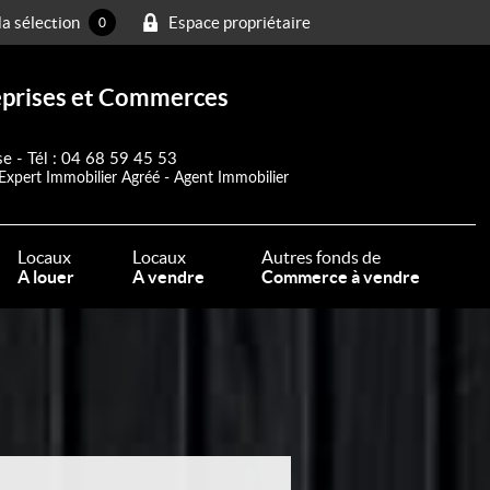
a sélection
Espace propriétaire
0
reprises et Commerces
se - Tél : 04 68 59 45 53
Expert Immobilier Agréé - Agent Immobilier
Locaux
Locaux
Autres fonds de
A louer
A vendre
Commerce à vendre