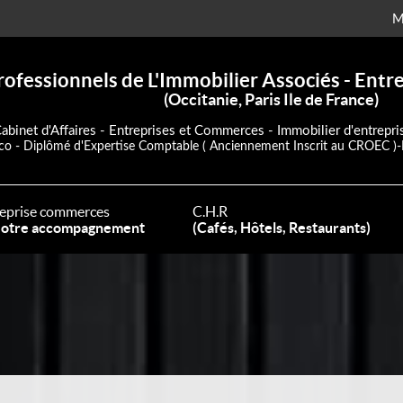
M
rofessionnels de L'Immobilier Associés - Ent
(Occitanie, Paris Ile de France)
abinet d'Affaires - Entreprises et Commerces - Immobilier d'entrepri
co - Diplômé d'Expertise Comptable ( Anciennement Inscrit au CROEC )-
eprise commerces
C.H.R
otre accompagnement
(Cafés, Hôtels, Restaurants)