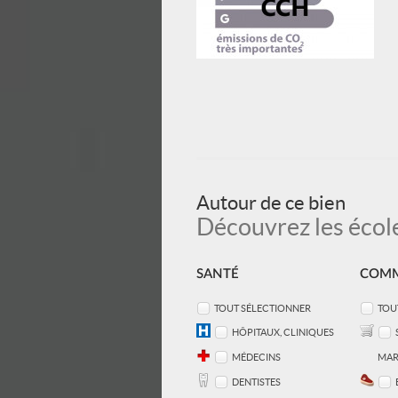
Autour de ce bien
Découvrez les école
SANTÉ
COMM
TOUT SÉLECTIONNER
TOU
HÔPITAUX, CLINIQUES
MÉDECINS
MAR
DENTISTES