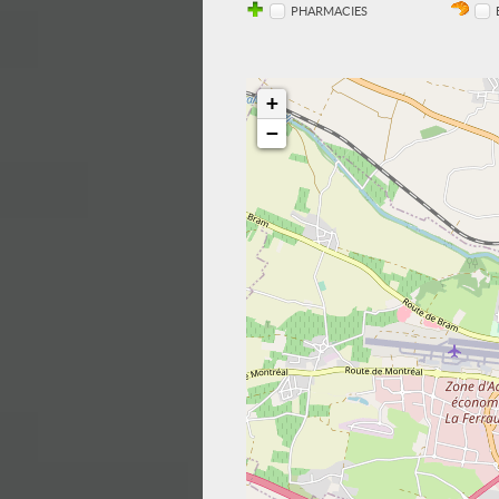
PHARMACIES
+
−