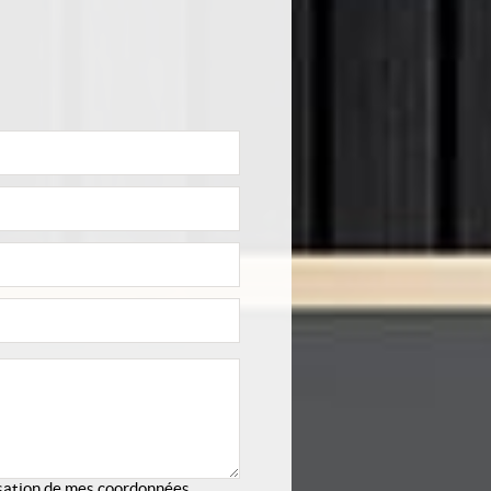
lisation de mes coordonnées