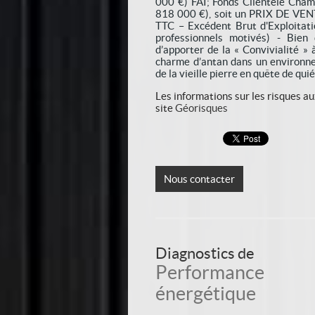
000 €) FAI; Fonds Clientèle Chamb
818 000 €), soit un PRIX DE VENT
TTC – Excédent Brut d'Exploitati
professionnels motivés) - Bien
d’apporter de la « Convivialité » à
charme d’antan dans un environne
de la vieille pierre en quête de q
Les informations sur les risques au
site
Géorisques
Nous contacter
Diagnostics de
Performance
énergétique