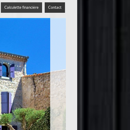
Calculette financière
Contact
«